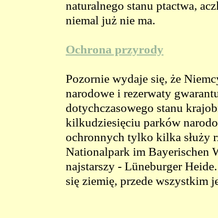
naturalnego stanu ptactwa, a
niemal już nie ma.
Ochrona przyrody
Pozornie wydaje się, że Niemcy
narodowe i rezerwaty gwarant
dotychczasowego stanu krajobra
kilkudziesięciu parków narodo
ochronnych tylko kilka służy r
Nationalpark im Bayerischen W
najstarszy - Lüneburger Heide
się ziemię, przede wszystkim j