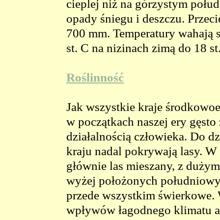
cieplej niż na górzystym połud
opady śniegu i deszczu. Przec
700 mm. Temperatury wahają si
st. C na nizinach zimą do 18 st
Roślinność
Jak wszystkie kraje środkowoe
w początkach naszej ery gęsto 
działalnością człowieka. Do d
kraju nadal pokrywają lasy. 
głównie las mieszany, z dużym
wyżej położonych południowych
przede wszystkim świerkowe. W
wpływów łagodnego klimatu atl