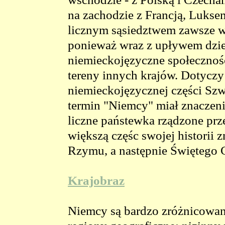
na zachodzie z Francją, Lukse
licznym sąsiedztwem zawsze wi
ponieważ wraz z upływem dziej
niemieckojęzyczne społecznoś
tereny innych krajów. Dotyczy 
niemieckojęzycznej części Szw
termin "Niemcy" miał znaczeni
liczne państewka rządzone prz
większą częśc swojej historii
Rzymu, a następnie Świętego 
Krajobraz
Niemcy są bardzo zróżnicowan